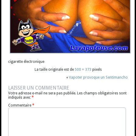
cigarette électronique
La taille originale est de
500 × 373
pixels
«
Vapoter provoque un Sentimancho
LAISSER UN COMMENTAIRE
Votre adresse e-mail ne sera pas publiée.
Les champs obligatoires sont
indiqués avec
*
Commentaire
*