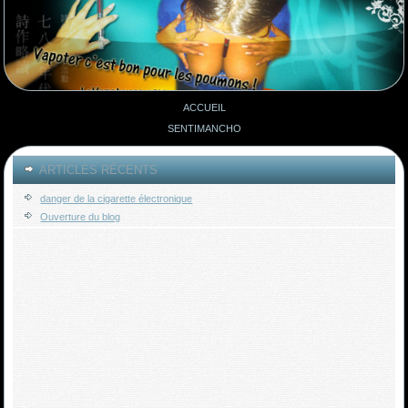
ACCUEIL
SENTIMANCHO
ARTICLES RÉCENTS
danger de la cigarette électronique
Ouverture du blog